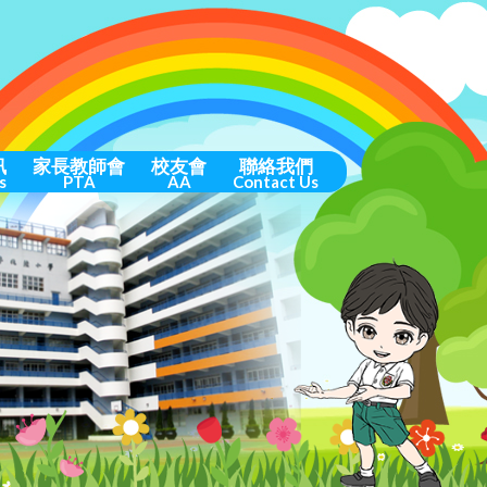
訊
家長教師會
校友會
聯絡我們
s
PTA
AA
Contact Us