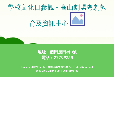
學校文化日參觀 – 高山劇場粵劇教
育及資訊中心
地址：藍田慶田街3號
電話：2775 9338
Copyright©2017. 聖公會德田李兆強小學, All Rights Reserved.
Web Design By East Technologies