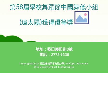
第58屆學校舞蹈節中國舞低小組
(追太陽)獲得優等獎
地址：藍田慶田街3號
電話：2775 9338
Copyright©2017. 聖公會德田李兆強小學, All Rights Reserved.
Web Design By East Technologies