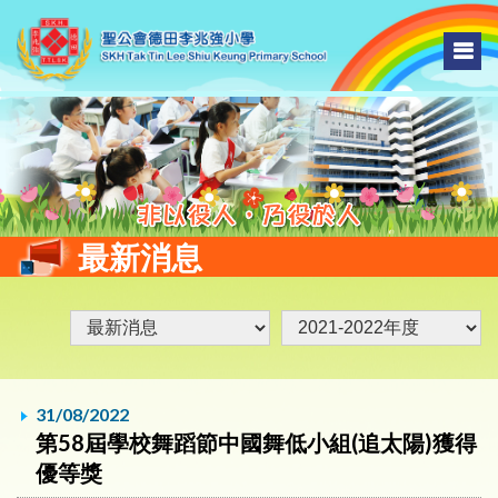
最新消息
31/08/2022
第58屆學校舞蹈節中國舞低小組(追太陽)獲得
優等獎