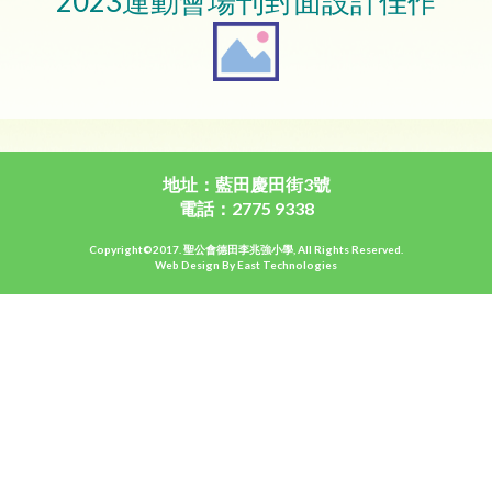
2023運動會場刊封面設計佳作
地址：藍田慶田街3號
電話：2775 9338
Copyright©2017. 聖公會德田李兆強小學, All Rights Reserved.
Web Design By East Technologies