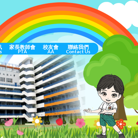
訊
家長教師會
校友會
聯絡我們
s
PTA
AA
Contact Us