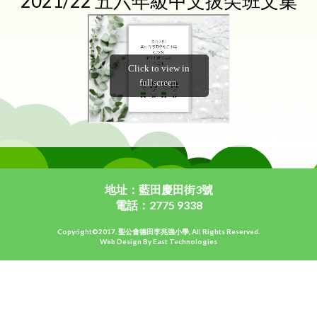
2021/22 五六年級中文拔尖班文集
地址：藍田慶田街3號
電話：2775 9338
Copyright©2017. 聖公會德田李兆強小學, All Rights Reserved.
Web Design By East Technologies