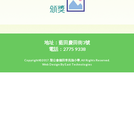
頒獎
地址：藍田慶田街3號
電話：2775 9338
Copyright©2017. 聖公會德田李兆強小學, All Rights Reserved.
Web Design By East Technologies