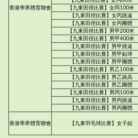
香港學界體育聯會
【九東田徑比賽】女丙100米
【九東田徑比賽】女丙跳遠
【九東田徑比賽】女丙團體
【九東田徑比賽】男甲200米
【九東田徑比賽】男甲400米
【九東田徑比賽】男甲跳遠
【九東田徑比賽】男甲鉛球
【九東田徑比賽】男甲團體
【九東田徑比賽】男乙100米
【九東田徑比賽】男乙跳高
【九東田徑比賽】男乙團體
【九東田徑比賽】男丙100米
【九東田徑比賽】男丙跳遠
【九東田徑比賽】男丙團體
香港學界體育聯會
【九東羽毛球比賽】女子組