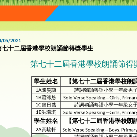
4/05/2021
第七十二屆香港學校朗誦節得獎學生
第七十二屆香港學校朗誦節得
學生姓名
【第七十二屆香港學校朗
1A陳旻謙
詩詞獨誦粵語小學一年級男
1B蕭浠悠
Solo Verse Speaking—Girls, Primary
1C曾日蕎
詩詞獨誦粵語小學一年級女
1E洪瑞琪
Solo Verse Speaking—Girls, Primary
學生姓名
【第七十二屆香港學校朗
2A黃駿軒
Solo Verse Speaking—Boys, Primary
詩詞獨誦粵語小學二年級男