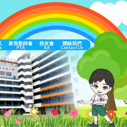
訊
家長教師會
校友會
聯絡我們
s
PTA
AA
Contact Us