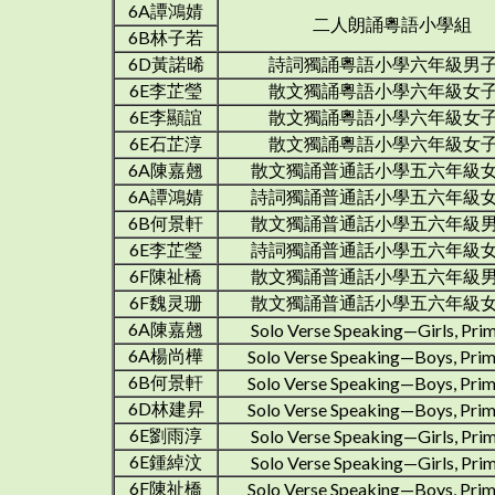
6A譚鴻婧
二人朗誦粵語小學組
6B林子若
6D黃諾晞
詩詞獨誦粵語小學六年級男
6E李芷瑩
散文獨誦粵語小學六年級女
6E李顯誼
散文獨誦粵語小學六年級女
6E石芷淳
散文獨誦粵語小學六年級女
6A陳嘉翹
散文獨誦普通話小學五六年級
6A譚鴻婧
詩詞獨誦普通話小學五六年級
6B何景軒
散文獨誦普通話小學五六年級
6E李芷瑩
詩詞獨誦普通話小學五六年級
6F陳祉橋
散文獨誦普通話小學五六年級
6F魏灵珊
散文獨誦普通話小學五六年級
6A陳嘉翹
Solo Verse Speaking—Girls, Prim
6A楊尚樺
Solo Verse Speaking—Boys, Pri
6B何景軒
Solo Verse Speaking—Boys, Pri
6D林建昇
Solo Verse Speaking—Boys, Pri
6E劉雨淳
Solo Verse Speaking—Girls, Prim
6E鍾綽汶
Solo Verse Speaking—Girls, Prim
6F陳祉橋
Solo Verse Speaking—Boys, Pri