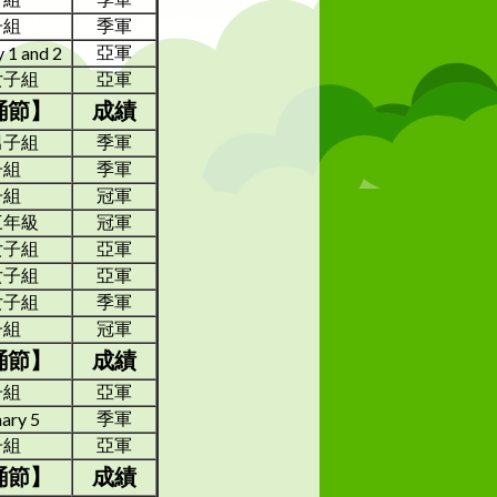
子組
季軍
亞軍
 1 and 2
女子組
亞軍
誦節】
成績
男子組
季軍
子組
季軍
子組
冠軍
三年級
冠軍
女子組
亞軍
女子組
亞軍
女子組
季軍
子組
冠軍
誦節】
成績
子組
亞軍
季軍
ary 5
子組
亞軍
誦節】
成績