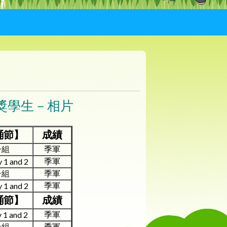
獎學生－相片
誦節】
成績
子組
季軍
季軍
 1 and 2
子組
季軍
季軍
 1 and 2
誦節】
成績
季軍
 1 and 2
子組
季軍