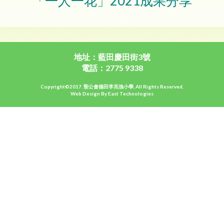
「一人一花」2021成果分享
地址：藍田慶田街3號
電話：2775 9338
Copyright©2017. 聖公會德田李兆強小學, All Rights Reserved.
Web Design By East Technologies