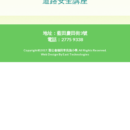
道路安全講座
地址：藍田慶田街3號
電話：2775 9338
Copyright©2017. 聖公會德田李兆強小學, All Rights Reserved.
Web Design By East Technologies