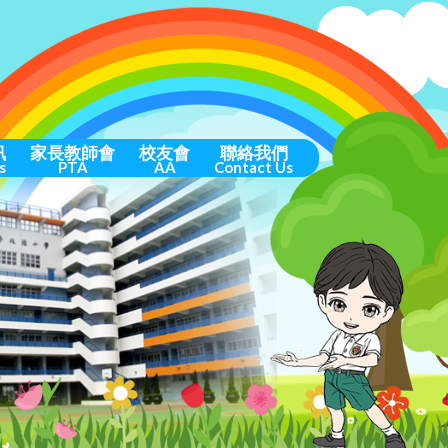
訊
家長教師會
校友會
聯絡我們
s
PTA
AA
Contact Us