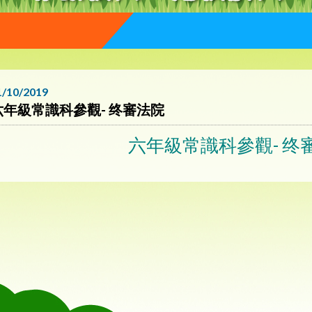
1/10/2019
六年級常識科參觀- 终審法院
六年級常識科參觀- 终