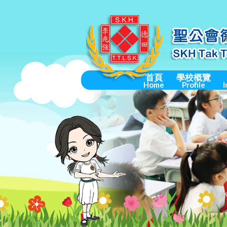
首頁
學校概覽
Home
Profile
I