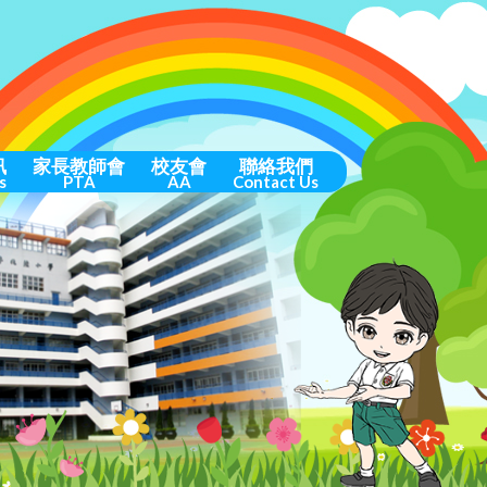
訊
家長教師會
校友會
聯絡我們
s
PTA
AA
Contact Us