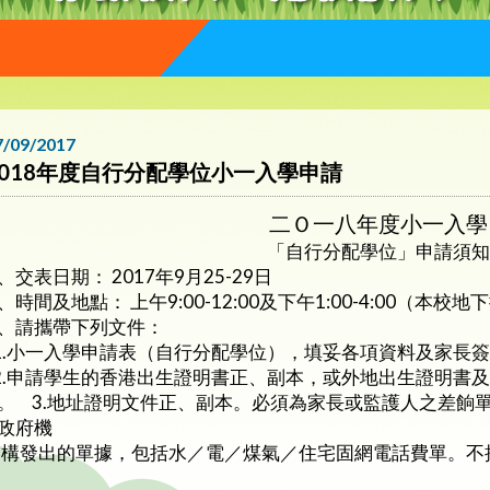
7/09/2017
2018年度自行分配學位小一入學申請
二Ｏ一八年度小一入學
「自行分配學位」申請須知
、交表日期： 2017年9月25-29日
、時間及地點： 上午9:00-12:00及下午1:00-4:00（本校地
、請攜帶下列文件：
.小一入學申請表（自行分配學位），填妥各項資料及家
.申請學生的香港出生證明書正、副本，或外地出生證明書
。 3.地址證明文件正、副本。必須為家長或監護人之差餉
政府機
發出的單據，包括水／電／煤氣／住宅固網電話費單。不接