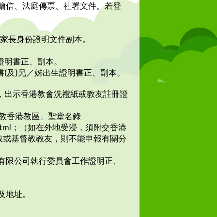
傭信、法庭傳票、社署文件。若登
及家長身份證明文件副本。
證明書正、副本。
(及)兄／姊出生證明書正、副本。
，出示香港教會洗禮紙或教友註冊證
p；「天主教香港教區」聖堂名錄
urch_2.html；（如在外地受浸，須附交香港
基督教教友，則不能申報有關分
有限公司執行委員會工作證明正、
名及地址。