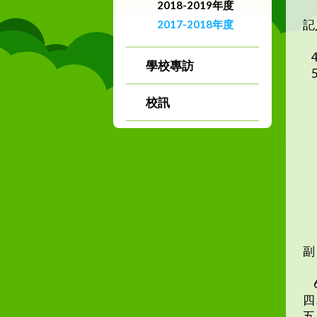
2018-2019年度
書
記
2017-2018年度
不
4
學校專訪
5
5
校訊
5
5
正
h
h
教
5
副
6
四
五