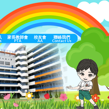
訊
家長教師會
校友會
聯絡我們
s
PTA
AA
Contact Us