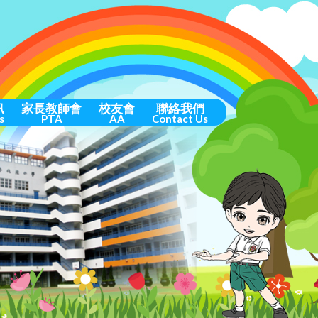
訊
家長教師會
校友會
聯絡我們
s
PTA
AA
Contact Us