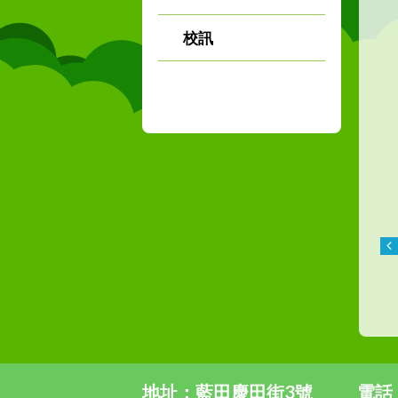
校訊
地址：藍田慶田街3號
電話：