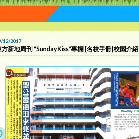
9/12/2017
方新地周刊 "SundayKiss"專欄 [名校手冊]校園介紹