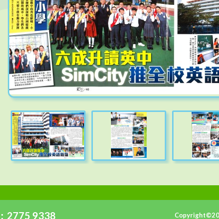
2775 9338
Copyright©2