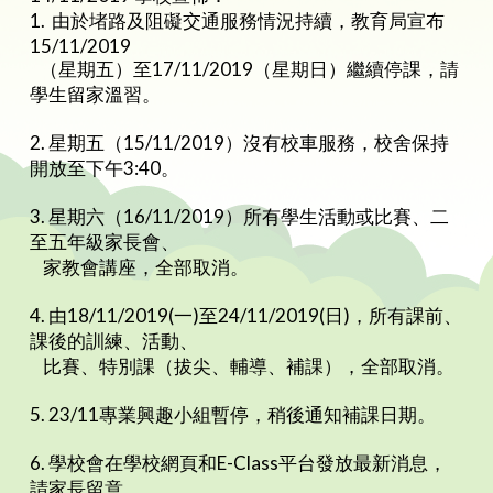
1. 由於堵路及阻礙交通服務情況持續，教育局宣布
15/11/2019
（星期五）至17/11/2019（星期日）繼續停課，請
學生留家溫習。
2. 星期五（15/11/2019）沒有校車服務，校舍保持
開放至下午3:40。
3. 星期六（16/11/2019）所有學生活動或比賽、二
至五年級家長會、
家教會講座，全部取消。
4. 由18/11/2019(一)至24/11/2019(日)，所有課前、
課後的訓練、活動、
比賽、特別課（拔尖、輔導、補課），全部取消。
5. 23/11專業興趣小組暫停，稍後通知補課日期。
6. 學校會在學校網頁和E-Class平台發放最新消息，
請家長留意。