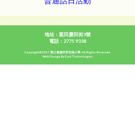
普通話日活動
地址：藍田慶田街3號
電話：2775 9338
Copyright©2017. 聖公會德田李兆強小學, All Rights Reserved.
Web Design By East Technologies