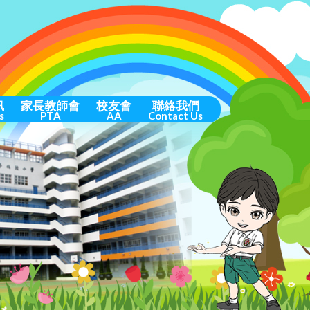
訊
家長教師會
校友會
聯絡我們
s
PTA
AA
Contact Us