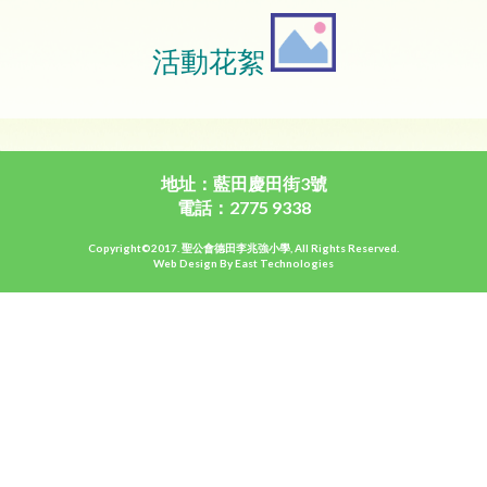
活動花絮
地址：藍田慶田街3號
電話：2775 9338
Copyright©2017. 聖公會德田李兆強小學, All Rights Reserved.
Web Design By East Technologies