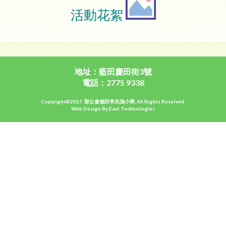
活動花絮
地址：藍田慶田街3號
電話：2775 9338
Copyright©2017. 聖公會德田李兆強小學, All Rights Reserved.
Web Design By East Technologies