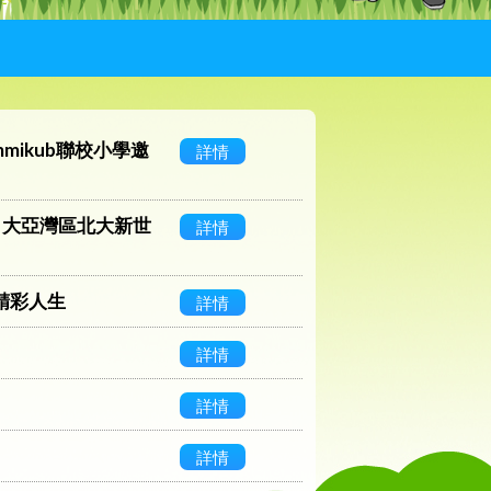
mikub聯校小學邀
詳情
 大亞灣區北大新世
詳情
精彩人生
詳情
詳情
詳情
詳情