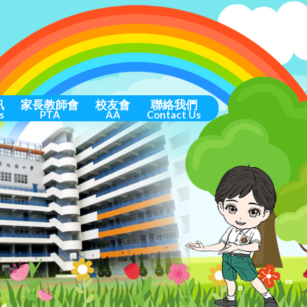
訊
家長教師會
校友會
聯絡我們
s
PTA
AA
Contact Us