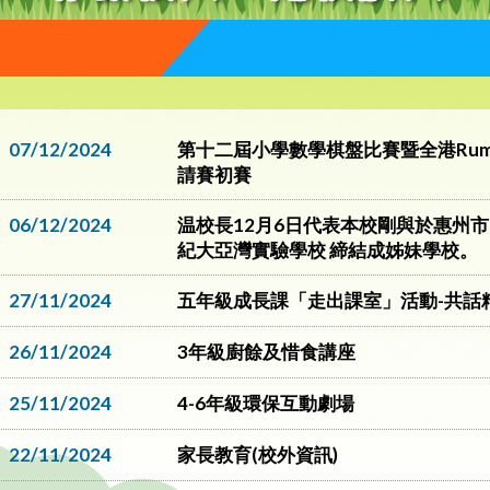
07/12/2024
第十二屆小學數學棋盤比賽暨全港Rum
請賽初賽
06/12/2024
温校長12月6日代表本校剛與於惠州市
紀大亞灣實驗學校 締結成姊妹學校。
27/11/2024
五年級成長課「走出課室」活動-共話
26/11/2024
3年級廚餘及惜食講座
25/11/2024
4-6年級環保互動劇場
22/11/2024
家長教育(校外資訊)