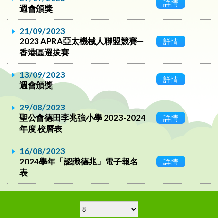
詳情
週會頒獎
21/09/2023
2023 APRA亞太機械人聯盟競賽─
詳情
香港區選拔賽
13/09/2023
詳情
週會頒獎
29/08/2023
聖公會德田李兆強小學 2023-2024
詳情
年度 校曆表
16/08/2023
2024學年「認識德兆」電子報名
詳情
表