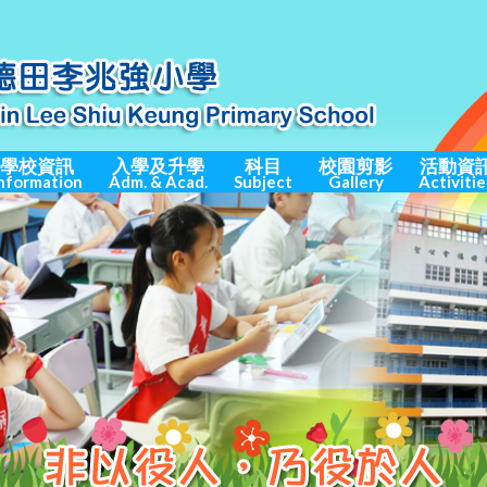
學校資訊
入學及升學
科目
校園剪影
活動資
nformation
Adm. & Acad.
Subject
Gallery
Activitie