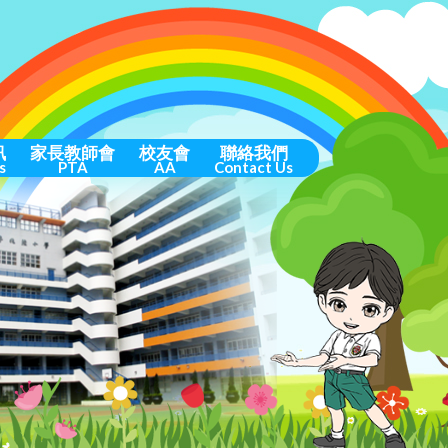
訊
家長教師會
校友會
聯絡我們
s
PTA
AA
Contact Us