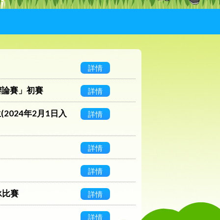
詳情
辯論賽」初賽
詳情
2024年2月1日入
詳情
詳情
詳情
泳比賽
詳情
詳情