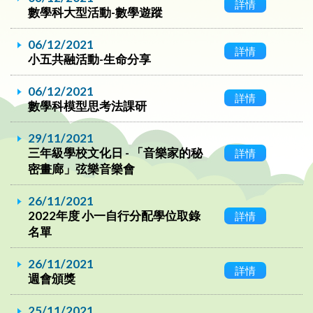
詳情
數學科大型活動-數學遊蹤
06/12/2021
詳情
小五共融活動-生命分享
06/12/2021
詳情
數學科模型思考法課研
29/11/2021
三年級學校文化日 - 「音樂家的秘
詳情
密畫廊」弦樂音樂會
26/11/2021
2022年度 小一自行分配學位取錄
詳情
名單
26/11/2021
詳情
週會頒獎
25/11/2021