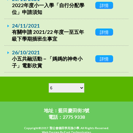
2022年度小一入學「自行分配學
詳情
位」申請須知
24/11/2021
有關申請 2021/22 年度一至五年
詳情
級下學期插班生事宜
26/10/2021
小五共融活動－「媽媽的神奇小
詳情
子」電影欣賞
地址：藍田慶田街3號
電話：2775 9338
Copyright©2017. 聖公會德田李兆強小學, All Rights Reserved.
Web Design By East Technologies