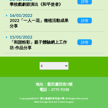
詳情
學校戲劇節演出《和平使者》
16/01/2022
2022「一人一花」種植活動成果
詳情
分享
15/01/2022
「和諧粉彩」親子體驗網上工作
詳情
坊-作品分享
地址：藍田慶田街3號
電話：2775 9338
Copyright©2017. 聖公會德田李兆強小學, All Rights Reserved.
Web Design By East Technologies