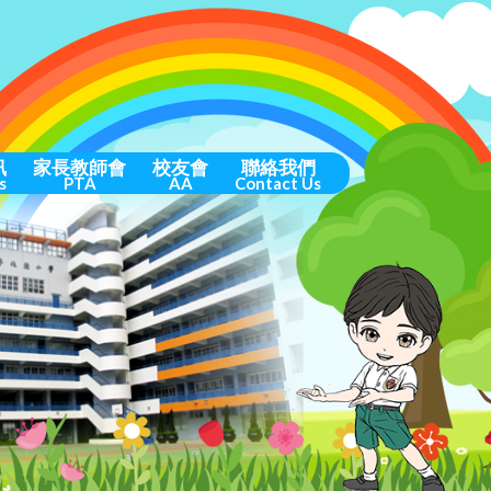
訊
家長教師會
校友會
聯絡我們
s
PTA
AA
Contact Us